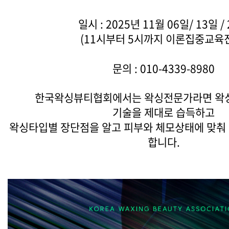
일시 : 2025년 11월 06일/ 13일 /
(11시부터 5시까지 이론집중교육
문의 : 010-4339-8980
한국왁싱뷰티협회에서는 왁싱전문가라면 왁
기술을 제대로 습득하고
왁싱타입별 장단점을 알고 피부와 체모상태에 맞춰
합니다.